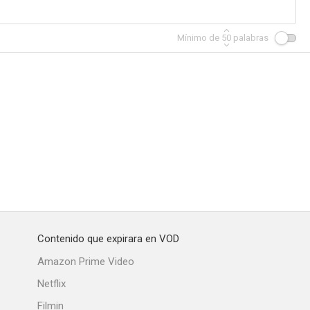
Mínimo de
50
palabras
Contenido que expirara en VOD
Amazon Prime Video
Netflix
Filmin