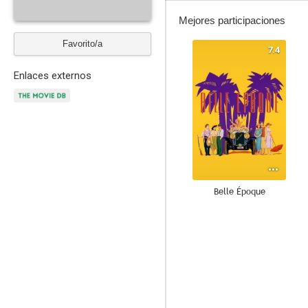
Mejores participaciones
Favorito/a
7.4
Enlaces externos
Belle Époque
6.6