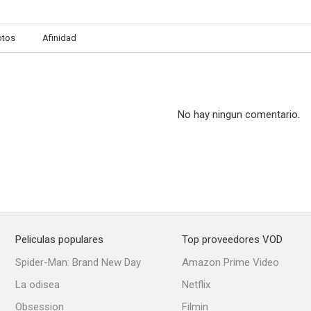
otos
Afinidad
No hay ningun comentario.
Peliculas populares
Top proveedores VOD
Spider-Man: Brand New Day
Amazon Prime Video
La odisea
Netflix
Obsession
Filmin