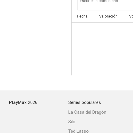
Fecha
Valoración
V
PlayMax
2026
Series populares
La Casa del Dragón
Silo
Ted Lasso