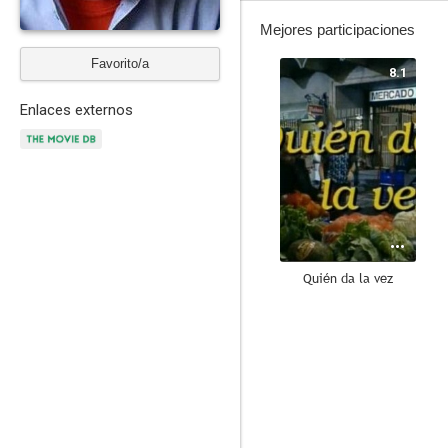
Mejores participaciones
Favorito/a
8.1
Enlaces externos
Quién da la vez
9.0