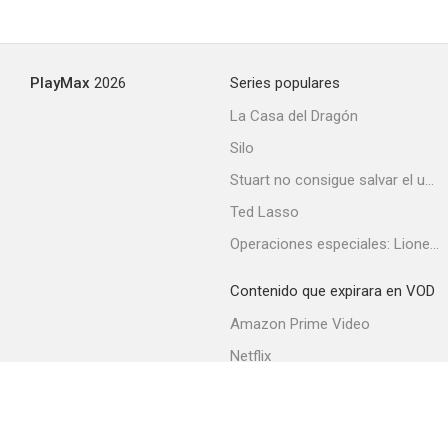
PlayMax
2026
Series populares
La Casa del Dragón
Silo
Stuart no consigue salvar el universo
Ted Lasso
Operaciones especiales: Lioness
Contenido que expirara en VOD
Amazon Prime Video
Netflix
Filmin
Movistar+