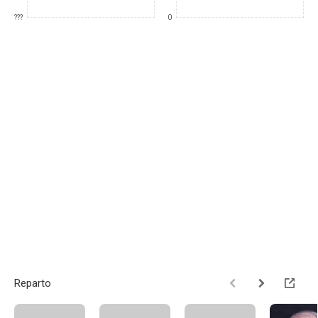
???
0
Reparto