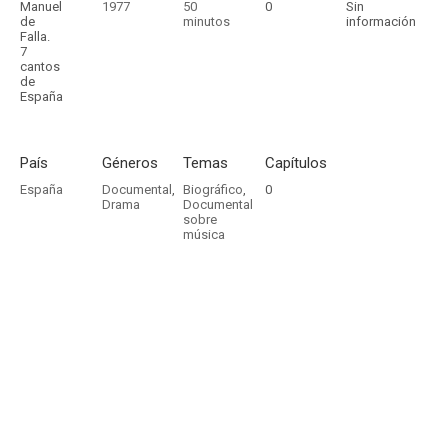
Manuel
1977
50
0
Sin
de
minutos
información
Falla.
7
cantos
de
España
País
Géneros
Temas
Capítulos
España
Documental
,
Biográfico
,
0
Drama
Documental
sobre
música