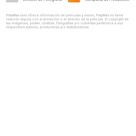
PlayMax solo ofrece información de películas y series, PlayMax no tiene
relación alguna con el productor o el director de la película. El copyright de
las imágenes, póster, carátula, fotografías y/o cubiertas pertenece a sus
respectivos autores, productoras y/o distribuidoras.