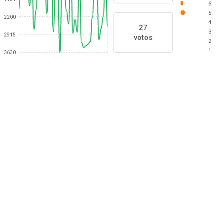
6
5
2200
4
27
3
2915
votos
2
1
3630