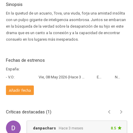
Sinopsis
En la quietud de un acuario, Tova, una viuda, forja una amistad insólita
con un pulpo gigante de inteligencia asombrosa. Juntos se embarcan
en la búsqueda de la verdad sobre la desaparición de su hijo en este
drama que es un canto a la conexión y a la capacidad de encontrar
consuelo en los lugares más inesperados.
Fechas de estrenos
España:
- V.O:
Vie, 08 May 2026 (Hace 3 meses y 1 día)
Estreno
Netflix
Añadir fecha
Críticas destacadas (1)
danpachars
Hace 3 meses
8.5