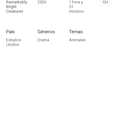
Remarkably
2026
1 hora y
12+
Bright
51
Creatures
minutos
País
Géneros
Temas
Estados
Drama
Animales
Unidos