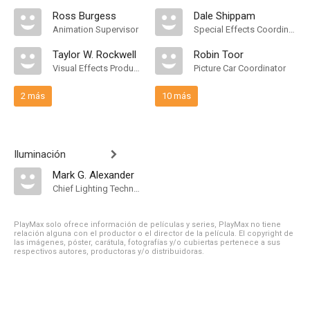
Ross Burgess
Dale Shippam
Animation Supervisor
Special Effects Coordinator
Taylor W. Rockwell
Robin Toor
Visual Effects Producer
Picture Car Coordinator
2 más
10 más
Iluminación
Mark G. Alexander
Chief Lighting Technician
PlayMax solo ofrece información de películas y series, PlayMax no tiene
relación alguna con el productor o el director de la película. El copyright de
las imágenes, póster, carátula, fotografías y/o cubiertas pertenece a sus
respectivos autores, productoras y/o distribuidoras.