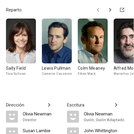
Reparto
Sally Field
Lewis Pullman
Colm Meaney
Alfred Mo
Tova Sullivan
Cameron Cassmore
Ethan Mack
Marcellus (vo
Dirección
Escritura
Olivia Newman
Olivia Newman
Director
Guión, Guión Adaptado
Susan Lambie
John Whittington