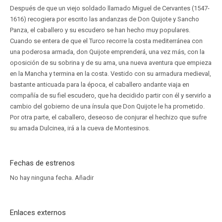
Después de que un viejo soldado llamado Miguel de Cervantes (1547-
1616) recogiera por escrito las andanzas de Don Quijote y Sancho
Panza, el caballero y su escudero se han hecho muy populares.
Cuando se entera de que el Turco recorre la costa mediterránea con
una poderosa armada, don Quijote emprenderá, una vez más, con la
oposición de su sobrina y de su ama, una nueva aventura que empieza
en la Mancha y termina en la costa. Vestido con su armadura medieval,
bastante anticuada para la época, el caballero andante viaja en
compañía de su fiel escudero, que ha decidido partir con él y servirlo a
cambio del gobierno de una ínsula que Don Quijote le ha prometido.
Por otra parte, el caballero, deseoso de conjurar el hechizo que sufre
su amada Dulcinea, irá a la cueva de Montesinos.
Fechas de estrenos
No hay ninguna fecha.
Añadir
Enlaces externos