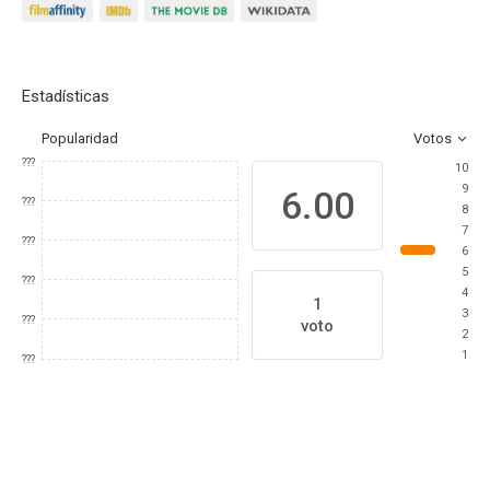
Estadísticas
Popularidad
Votos
???
10
9
6.00
???
8
7
???
6
5
???
4
1
3
???
voto
2
1
???