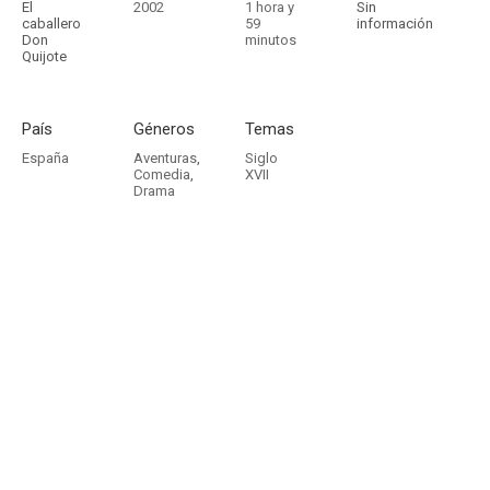
El
2002
1 hora y
Sin
caballero
59
información
Don
minutos
Quijote
País
Géneros
Temas
España
Aventuras
,
Siglo
Comedia
,
XVII
Drama