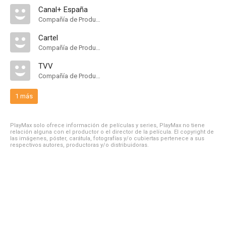
Canal+ España
Compañía de Produccion
Cartel
Compañía de Produccion
TVV
Compañía de Produccion
1 más
PlayMax solo ofrece información de películas y series, PlayMax no tiene
relación alguna con el productor o el director de la película. El copyright de
las imágenes, póster, carátula, fotografías y/o cubiertas pertenece a sus
respectivos autores, productoras y/o distribuidoras.