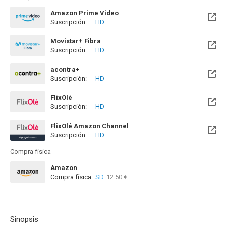
Amazon Prime Video
Suscripción:
HD
Movistar+ Fibra
Suscripción:
HD
Disponible hasta el Vie, 01 Ene 2100 (Quedan 73 años)
acontra+
Suscripción:
HD
FlixOlé
Suscripción:
HD
FlixOlé Amazon Channel
Suscripción:
HD
Compra física
Amazon
Compra física:
SD
12.50 €
Sinopsis