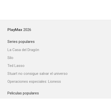
PlayMax
2026
Series populares
La Casa del Dragón
Silo
Ted Lasso
Stuart no consigue salvar el universo
Operaciones especiales: Lioness
Peliculas populares
Spider-Man: Brand New Day
La odisea