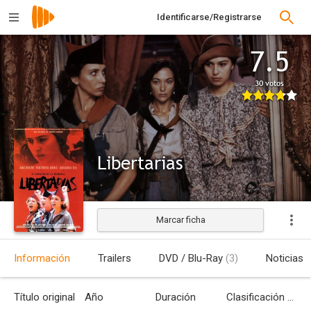
Identificarse/Registrarse
7.5
30 votos
Libertarias
Marcar ficha
Estrenada
Información
Trailers
DVD / Blu-Ray
(3)
Noticias
Título original
Año
Duración
Clasificación por edades