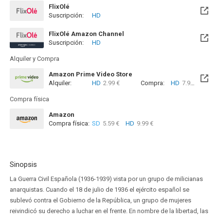
FlixOlé
Suscripción:
HD
FlixOlé Amazon Channel
Suscripción:
HD
Alquiler y Compra
Amazon Prime Video Store
Alquiler:
HD
2.99 €
Compra:
HD
7.99 €
Compra física
Amazon
Compra física:
SD
5.59 €
HD
9.99 €
Sinopsis
La Guerra Civil Española (1936-1939) vista por un grupo de milicianas
anarquistas. Cuando el 18 de julio de 1936 el ejército español se
sublevó contra el Gobierno de la República, un grupo de mujeres
reivindicó su derecho a luchar en el frente. En nombre de la libertad, las