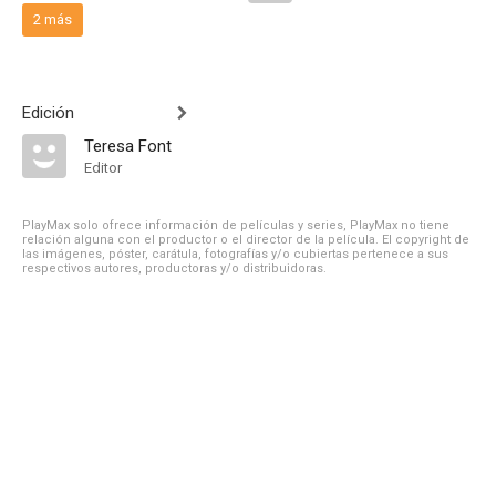
2 más
Edición
Teresa Font
Editor
PlayMax solo ofrece información de películas y series, PlayMax no tiene
relación alguna con el productor o el director de la película. El copyright de
las imágenes, póster, carátula, fotografías y/o cubiertas pertenece a sus
respectivos autores, productoras y/o distribuidoras.