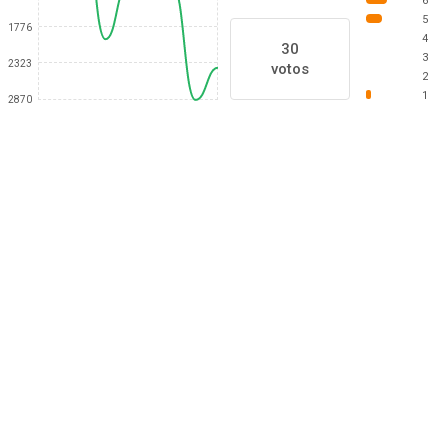
6
5
1776
4
30
3
2323
votos
2
1
2870