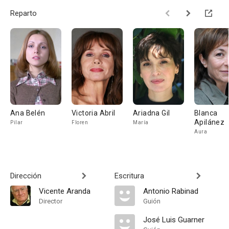
Reparto
Ana Belén
Victoria Abril
Ariadna Gil
Blanca
Apilánez
Pilar
Floren
María
Aura
Dirección
Escritura
Vicente Aranda
Antonio Rabinad
Director
Guión
José Luis Guarner