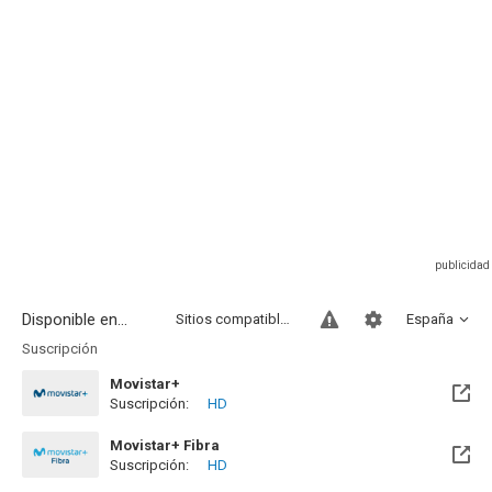
Disponible en...
Sitios compatibles
España
Suscripción
Movistar+
Suscripción:
HD
Disponible hasta el Mié, 30 Jun 2027 (Quedan 10 meses)
Movistar+ Fibra
Suscripción:
HD
Disponible hasta el Mié, 30 Jun 2027 (Quedan 10 meses)