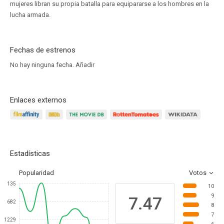
mujeres libran su propia batalla para equipararse a los hombres en la
lucha armada.
Fechas de estrenos
No hay ninguna fecha.
Añadir
Enlaces externos
Estadísticas
Popularidad
Votos
135
10
9
7.47
682
8
7
1229