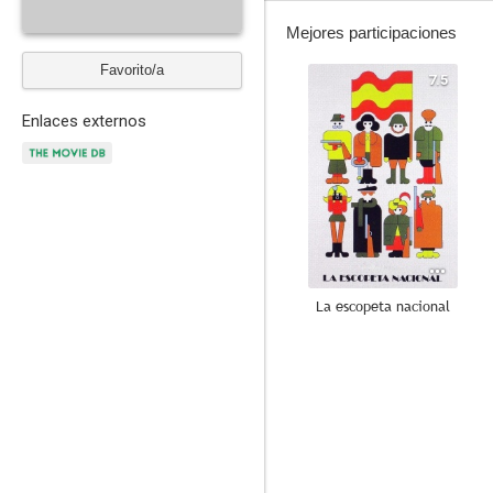
Mejores participaciones
Favorito/a
7.5
Enlaces externos
La escopeta nacional
7.0