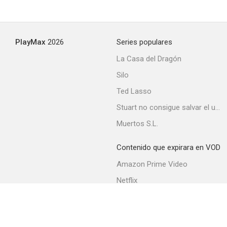
PlayMax
2026
Series populares
La Casa del Dragón
Silo
Ted Lasso
Stuart no consigue salvar el universo
Muertos S.L.
Contenido que expirara en VOD
Amazon Prime Video
Netflix
Filmin
Movistar+