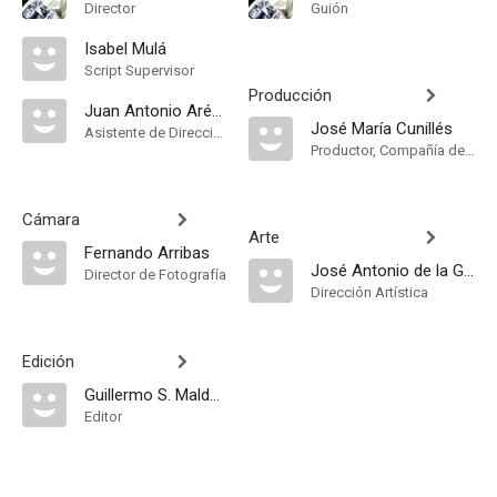
Director
Guión
Isabel Mulá
Script Supervisor
Producción
Juan Antonio Arévalo
José María Cunillés
Asistente de Dirección
Productor, Compañía de Produccion
Cámara
Arte
Fernando Arribas
José Antonio de la Guerra
Director de Fotografía
Dirección Artística
Edición
Guillermo S. Maldonado
Editor