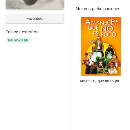
Mejores participaciones
Favorito/a
7.8
Enlaces externos
Amanece, que no es poco
6.0