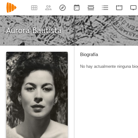
Aurora Bautista
Biografía
No hay actualmente ninguna biog