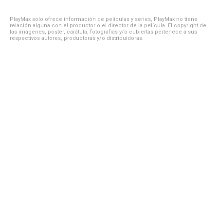
PlayMax solo ofrece información de películas y series, PlayMax no tiene
relación alguna con el productor o el director de la película. El copyright de
las imágenes, póster, carátula, fotografías y/o cubiertas pertenece a sus
respectivos autores, productoras y/o distribuidoras.