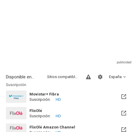
Disponible en...
Sitios compatibles
España
Suscripción
Movistar+ Fibra
Suscripción:
HD
Disponible hasta el Vie, 01 Ene 2100 (Quedan 73 años)
FlixOlé
Suscripción:
HD
FlixOlé Amazon Channel