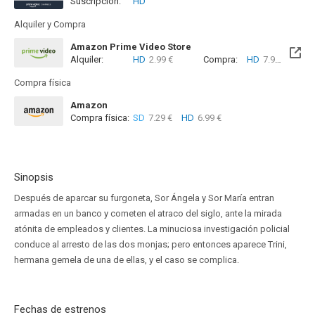
Suscripción:
HD
Alquiler y Compra
Amazon Prime Video Store
Alquiler:
HD
2.99 €
Compra:
HD
7.99 €
Compra física
Amazon
Compra física:
SD
7.29 €
HD
6.99 €
Sinopsis
Después de aparcar su furgoneta, Sor Ángela y Sor María entran
armadas en un banco y cometen el atraco del siglo, ante la mirada
atónita de empleados y clientes. La minuciosa investigación policial
conduce al arresto de las dos monjas; pero entonces aparece Trini,
hermana gemela de una de ellas, y el caso se complica.
Fechas de estrenos