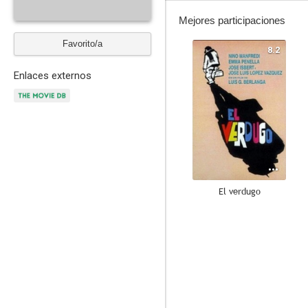
Mejores participaciones
Favorito/a
8.2
Enlaces externos
El verdugo
9.5