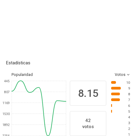
Estadísticas
Popularidad
Votos
445
10
9
8.15
807
8
7
1169
6
5
1530
4
42
3
1892
votos
2
1
2254