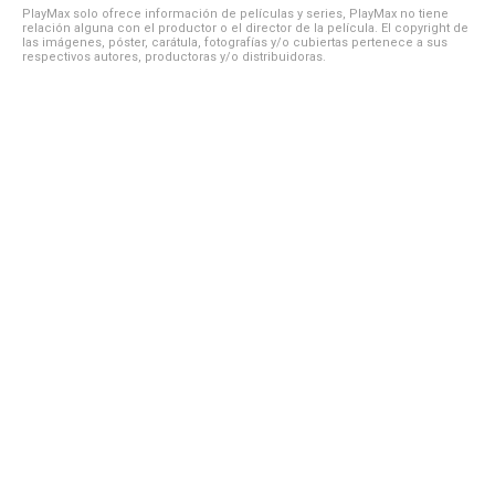
PlayMax solo ofrece información de películas y series, PlayMax no tiene
relación alguna con el productor o el director de la película. El copyright de
las imágenes, póster, carátula, fotografías y/o cubiertas pertenece a sus
respectivos autores, productoras y/o distribuidoras.