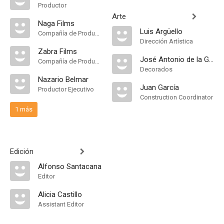
Productor
Arte
Naga Films
Luis Argüello
Compañía de Produccion
Dirección Artística
Zabra Films
José Antonio de la Guerra
Compañía de Produccion
Decorados
Nazario Belmar
Juan García
Productor Ejecutivo
Construction Coordinator
1 más
Edición
Alfonso Santacana
Editor
Alicia Castillo
Assistant Editor