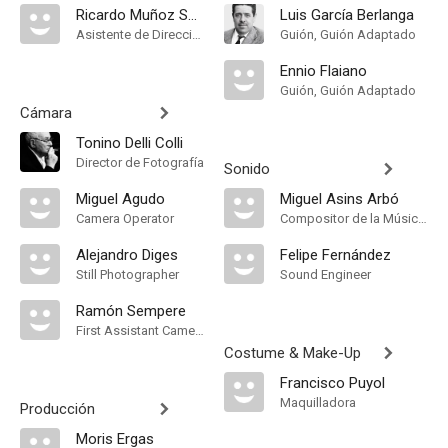
Ricardo Muñoz Suay
Luis García Berlanga
Asistente de Dirección
Guión, Guión Adaptado
Ennio Flaiano
Guión, Guión Adaptado
Cámara
Tonino Delli Colli
Director de Fotografía
Sonido
Miguel Agudo
Miguel Asins Arbó
Camera Operator
Compositor de la Música Original
Alejandro Diges
Felipe Fernández
Still Photographer
Sound Engineer
Ramón Sempere
First Assistant Camera
Costume & Make-Up
Francisco Puyol
Maquilladora
Producción
Moris Ergas