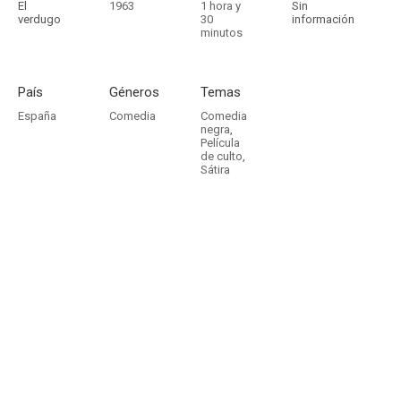
El
1963
1 hora y
Sin
verdugo
30
información
minutos
País
Géneros
Temas
España
Comedia
Comedia
negra
,
Película
de culto
,
Sátira