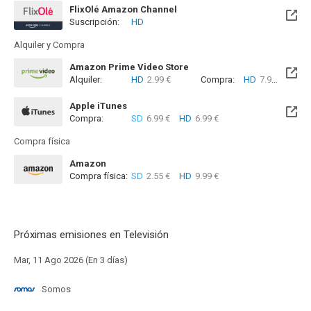
FlixOlé Amazon Channel
Suscripción:
HD
Alquiler y Compra
Amazon Prime Video Store
Alquiler:
HD
2.99 €
Compra:
HD
7.99 €
Apple iTunes
Compra:
SD
6.99 €
HD
6.99 €
Compra física
Amazon
Compra física:
SD
2.55 €
HD
9.99 €
Próximas emisiones en Televisión
Mar, 11 Ago 2026 (En 3 días)
Somos