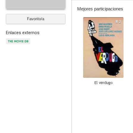
Mejores participaciones
Favorito/a
8.2
Enlaces externos
El verdugo
8.3