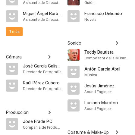
Asistente de Dirección
Guión
Miguel Ángel Barbero
Francisco Delicado
Asistente de Dirección
Novela
1 más
Sonido
Teddy Bautista
Cámara
Compositor de la Música Original
José García Galisteo
Antón García Abril
Director de Fotografía
Música
Raúl Pérez Cubero
Jesús Jiménez
Director de Fotografía
Sound Engineer
Luciano Muratori
Sound Engineer
Producción
José Frade P.C
Compañía de Produccion
Costume & Make-Up