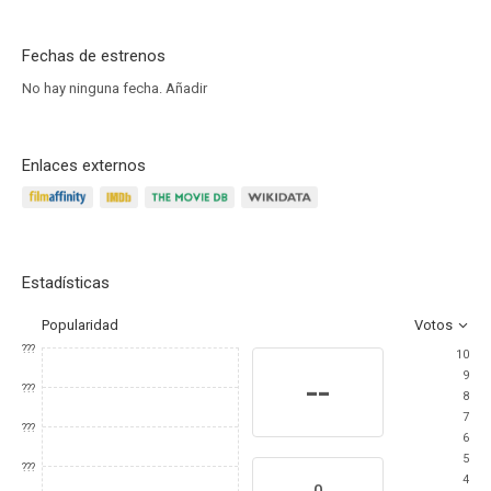
Fechas de estrenos
No hay ninguna fecha.
Añadir
Enlaces externos
Estadísticas
Popularidad
Votos
???
10
9
--
???
8
7
???
6
5
???
4