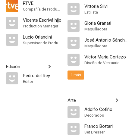
RTVE
Vittoria Silvi
Compañía de Produccion
Estilista
Vicente Escrivá hijo
Gloria Granati
Production Manager
Maquilladora
Lucio Orlandini
José Antonio Sánchez
Supervisor de Producción
Maquilladora
Víctor María Cortezo
Diseño de Vestuario
Edición
1 más
Pedro del Rey
Editor
Arte
Adolfo Cofiño
Decorados
Franco Bottari
Set Dresser