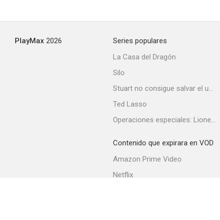
PlayMax
2026
Series populares
La Casa del Dragón
Silo
Stuart no consigue salvar el universo
Ted Lasso
Operaciones especiales: Lioness
Contenido que expirara en VOD
Amazon Prime Video
Netflix
Filmin
Movistar+