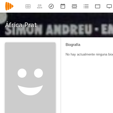
África Prat
Biografía
No hay actualmente ninguna biog