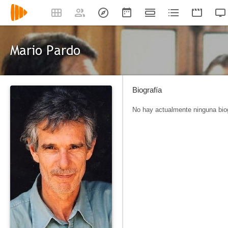
Mario Pardo
Biografía
No hay actualmente ninguna biog