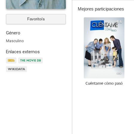
Mejores participaciones
Favorito/a
8.6
Género
Masculino
Enlaces externos
Cuéntame cómo pasó
9.0