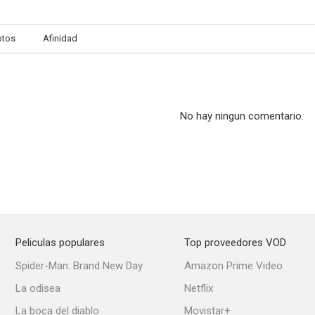
otos
Afinidad
Adolfo Suárez, el presidente
La daga de Rasputín
4.0
3.0
No hay ningun comentario.
Peliculas populares
Top proveedores VOD
El río que nos lleva
En otro lugar
Zacarí
Spider-Man: Brand New Day
Amazon Prime Video
--
--
La odisea
Netflix
La boca del diablo
Movistar+