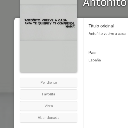
Antoñito
Título original
Antoñito vuelve a casa
País
España
Pendiente
Favorita
Vista
Abandonada