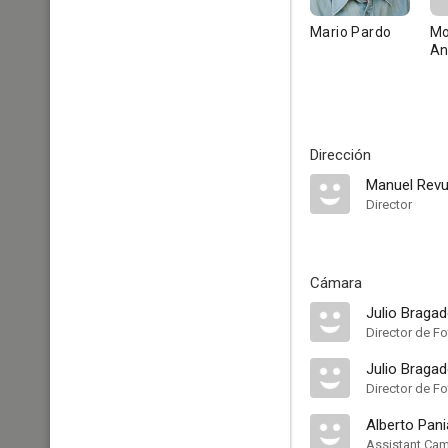
Mario Pardo
Mo
An
Dirección
Manuel Revu
Director
Cámara
Julio Braga
Director de Fo
Julio Braga
Director de F
Alberto Pan
Assistant Ca