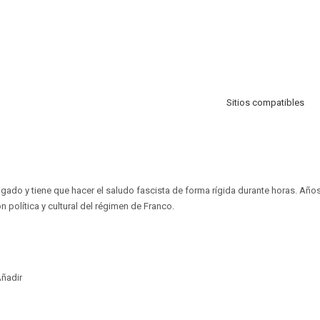
Sitios compatibles
tigado y tiene que hacer el saludo fascista de forma rígida durante horas. Añ
ón política y cultural del régimen de Franco.
ñadir