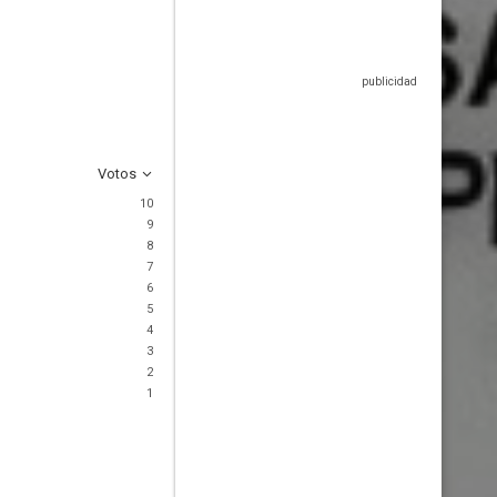
Votos
10
9
8
7
6
5
4
3
2
1