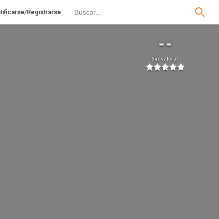
tificarse/Registrarse
--
Sin valorar