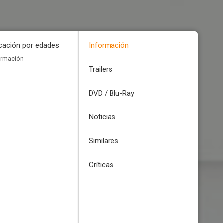
icación por edades
Información
ormación
Trailers
DVD / Blu-Ray
Noticias
Similares
Críticas