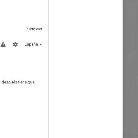
España
os después tiene que