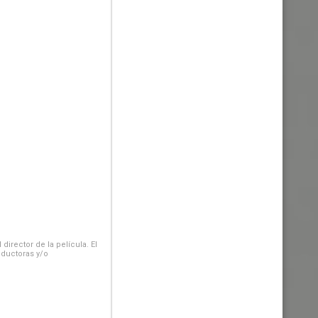
irector de la película. El
oductoras y/o