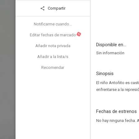
Compartir
Notificarme cuando...
N
Editar fechas de marcado
Disponible en...
Añadir nota privada
Sin información
Añadir a la lista/s
Recomendar
Sinopsis
El niño Antoñito es cas
enfrentarse a la represi
Fechas de estrenos
No hay ninguna fecha.
A