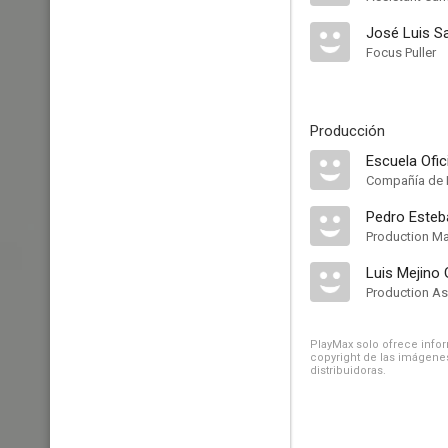
José Luis S
Focus Puller
Producción
Escuela Ofic
Compañía de 
Pedro Este
Production M
Luis Mejino
Production As
PlayMax solo ofrece inform
copyright de las imágenes
distribuidoras.