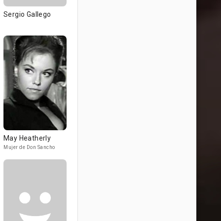
Sergio Gallego
May Heatherly
Mujer de Don Sancho