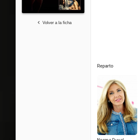
Volver a la ficha
Reparto