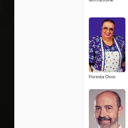
Norma Duval
Florinda Chico