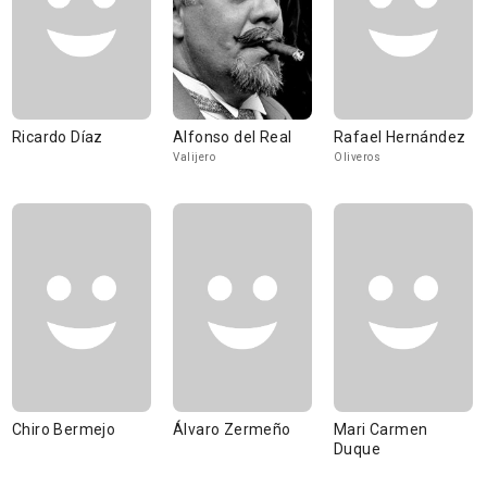
Ricardo Díaz
Alfonso del Real
Rafael Hernández
Valijero
Oliveros
Chiro Bermejo
Álvaro Zermeño
Mari Carmen
Duque