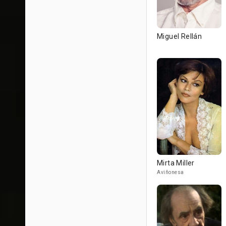
Miguel Rellán
Mirta Miller
Aviñonesa