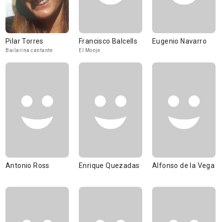
Pilar Torres
Francisco Balcells
Eugenio Navarro
Bailarina cantante
El Monje
Antonio Ross
Enrique Quezadas
Alfonso de la Vega