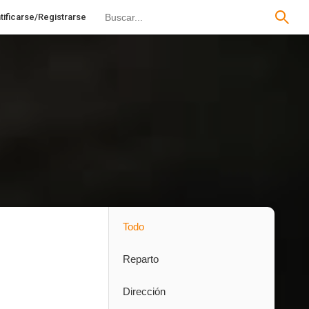
tificarse/Registrarse
Todo
Reparto
Dirección