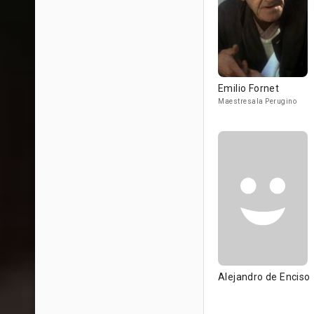
Emilio Fornet
Maestresala Perugino
Alejandro de Enciso