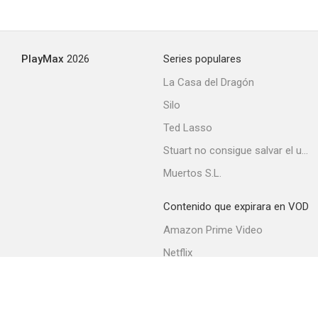
PlayMax
2026
Series populares
La Casa del Dragón
Silo
Ted Lasso
Stuart no consigue salvar el universo
Muertos S.L.
Contenido que expirara en VOD
Amazon Prime Video
Netflix
Filmin
Movistar+