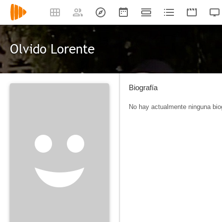
Olvido Lorente
Biografía
No hay actualmente ninguna biog