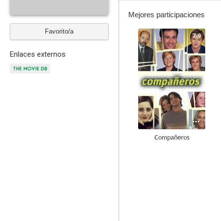
Mejores participaciones
Favorito/a
7.9
Enlaces externos
Compañeros
7.0