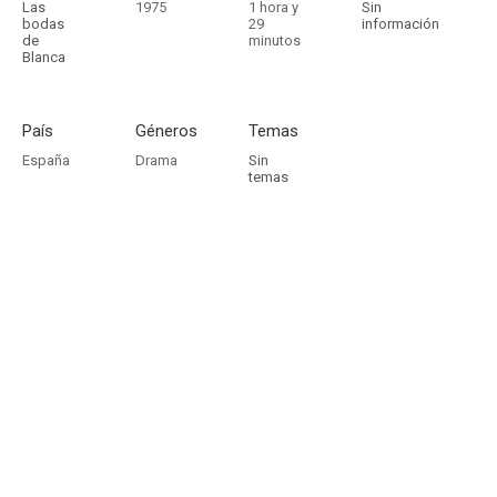
Las
1975
1 hora y
Sin
bodas
29
información
de
minutos
Blanca
País
Géneros
Temas
España
Drama
Sin
temas