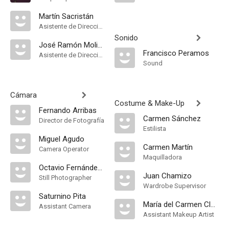
Martín Sacristán
Asistente de Dirección
Sonido
José Ramón Molina
Francisco Peramos
Asistente de Dirección
Sound
Cámara
Costume & Make-Up
Fernando Arribas
Carmen Sánchez
Director de Fotografía
Estilista
Miguel Agudo
Carmen Martín
Camera Operator
Maquilladora
Octavio Fernández-Roces
Juan Chamizo
Still Photographer
Wardrobe Supervisor
Saturnino Pita
María del Carmen Clavel
Assistant Camera
Assistant Makeup Artist