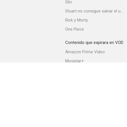
Silo
Stuart no consigue salvar el universo
Rick y Morty
One Piece
Contenido que expirara en VOD
Amazon Prime Video
Movistar+
Netflix
Filmin
HBO Max