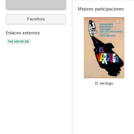
Mejores participaciones
Favorito/a
8.2
Enlaces externos
El verdugo
8.3