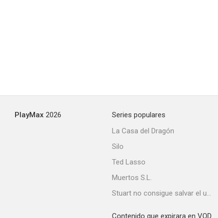
PlayMax
2026
Series populares
La Casa del Dragón
Silo
Ted Lasso
Muertos S.L.
Stuart no consigue salvar el universo
Contenido que expirara en VOD