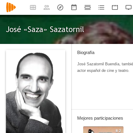
José «Saza» Sazatornil
Biografía
José Sazatornil Buendía, tambi
actor español de cine y teatro.
Mejores participaciones
8.2