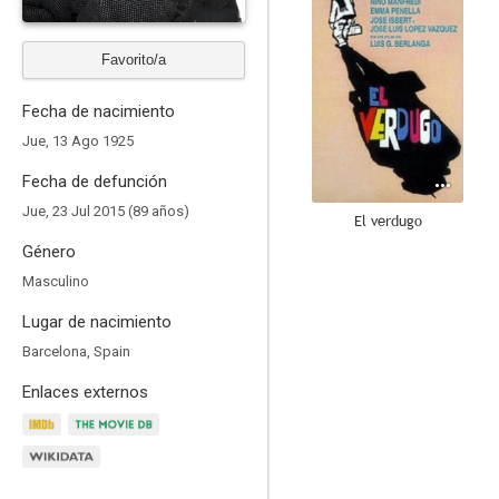
Favorito/a
Fecha de nacimiento
Jue, 13 Ago 1925
Fecha de defunción
Jue, 23 Jul 2015 (89 años)
El verdugo
Género
10
Masculino
Lugar de nacimiento
Barcelona, Spain
Enlaces externos
El cianuro... ¿solo o con leche?