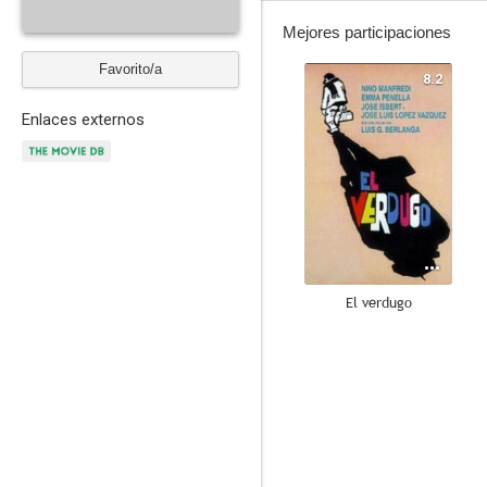
Mejores participaciones
Favorito/a
8.2
Enlaces externos
El verdugo
7.6