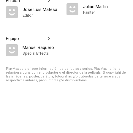
Edición
Julián Martín
José Luis Matesanz
Painter
Editor
Equipo
Manuel Baquero
Special Effects
PlayMax solo ofrece información de películas y series, PlayMax no tiene
relación alguna con el productor o el director de la película. El copyright de
las imágenes, póster, carátula, fotografías y/o cubiertas pertenece a sus
respectivos autores, productoras y/o distribuidoras.