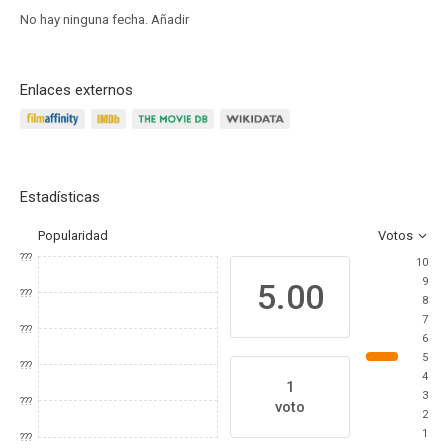
No hay ninguna fecha.
Añadir
Enlaces externos
Estadísticas
Popularidad
Votos
???
10
9
5.00
???
8
7
???
6
5
???
4
1
3
???
voto
2
1
???