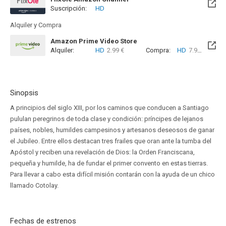
Suscripción:
HD
Alquiler y Compra
Amazon Prime Video Store
Alquiler:
HD
2.99 €
Compra:
HD
7.99 €
Sinopsis
A principios del siglo XIII, por los caminos que conducen a Santiago
pululan peregrinos de toda clase y condición: príncipes de lejanos
países, nobles, humildes campesinos y artesanos deseosos de ganar
el Jubileo. Entre ellos destacan tres frailes que oran ante la tumba del
Apóstol y reciben una revelación de Dios: la Orden Franciscana,
pequeña y humilde, ha de fundar el primer convento en estas tierras.
Para llevar a cabo esta difícil misión contarán con la ayuda de un chico
llamado Cotolay.
Fechas de estrenos