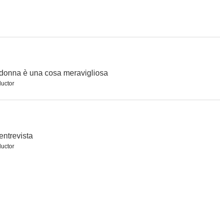
donna è una cosa meravigliosa
uctor
entrevista
uctor