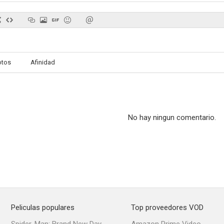
otos
Afinidad
No hay ningun comentario.
Peliculas populares
Top proveedores VOD