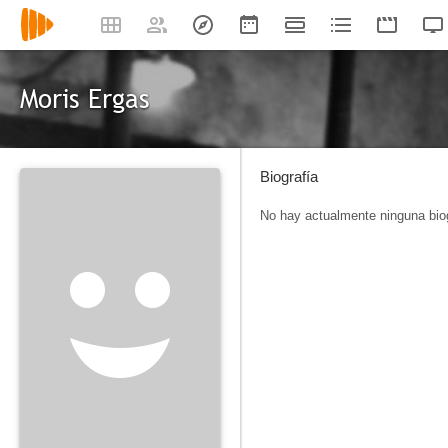
Moris Ergas
Biografía
No hay actualmente ninguna biog