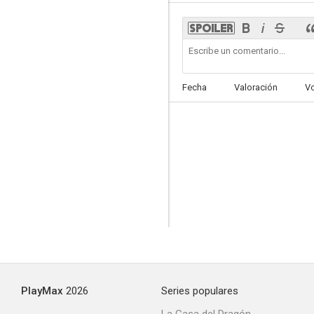
Fecha
Valoración
V
PlayMax
2026
Series populares