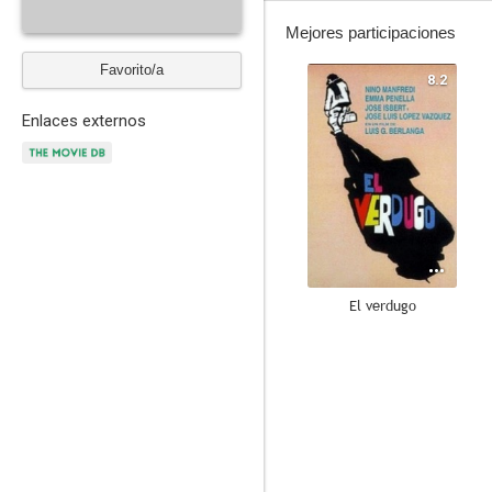
Mejores participaciones
Favorito/a
8.2
Enlaces externos
El verdugo
--