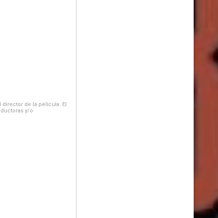
irector de la película. El
oductoras y/o