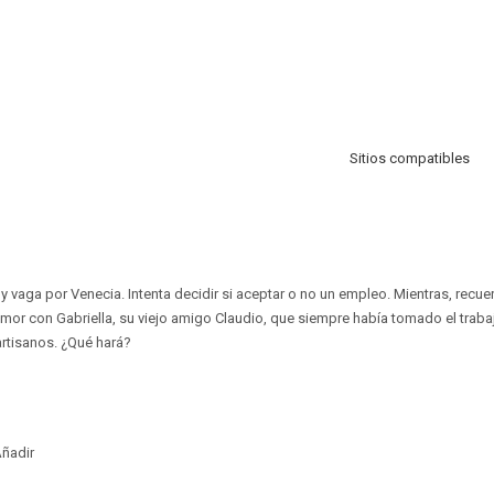
Sitios compatibles
y vaga por Venecia. Intenta decidir si aceptar o no un empleo. Mientras, recue
amor con Gabriella, su viejo amigo Claudio, que siempre había tomado el trab
partisanos. ¿Qué hará?
ñadir