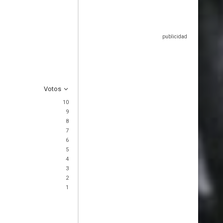
Votos
10
9
8
7
6
5
4
3
2
1