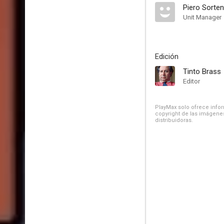
Piero Sorten
Unit Manager
Edición
Tinto Brass
Editor
PlayMax solo ofrece inform
copyright de las imágenes
distribuidoras.