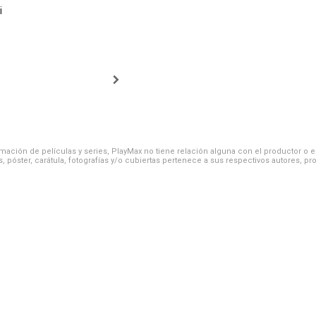
i
ación de películas y series, PlayMax no tiene relación alguna con el productor o el d
, póster, carátula, fotografías y/o cubiertas pertenece a sus respectivos autores, pr