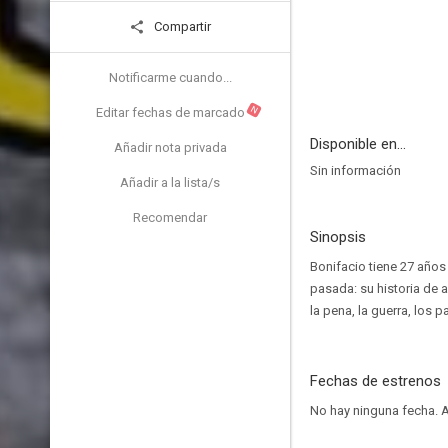
Compartir
Notificarme cuando...
N
Editar fechas de marcado
Disponible en...
Añadir nota privada
Sin información
Añadir a la lista/s
Recomendar
Sinopsis
Bonifacio tiene 27 años 
pasada: su historia de 
la pena, la guerra, los 
Fechas de estrenos
No hay ninguna fecha.
A