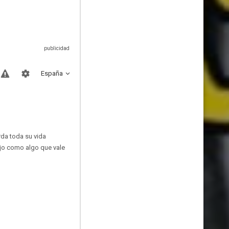
España
rda toda su vida
ajo como algo que vale