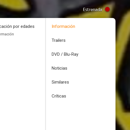
Estrenada
icación por edades
Información
ormación
Trailers
DVD / Blu-Ray
Noticias
Similares
Críticas