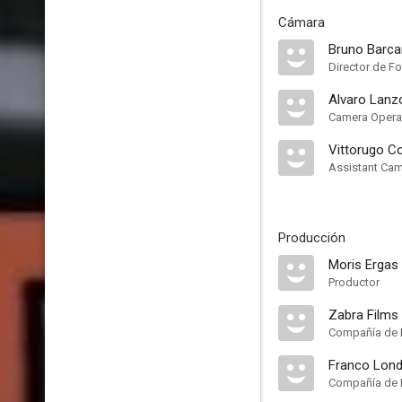
Cámara
Bruno Barca
Director de Fo
Alvaro Lanz
Camera Opera
Vittorugo C
Assistant Ca
Producción
Moris Ergas
Productor
Zabra Films
Compañía de 
Franco Lond
Compañía de 