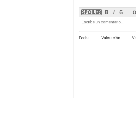
Fecha
Valoración
V