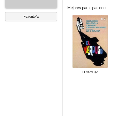
Mejores participaciones
Favorito/a
8.2
El verdugo
--