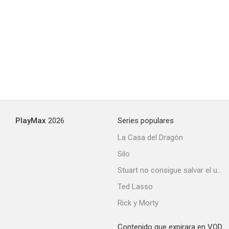
PlayMax
2026
Series populares
La Casa del Dragón
Silo
Stuart no consigue salvar el universo
Ted Lasso
Rick y Morty
Contenido que expirara en VOD