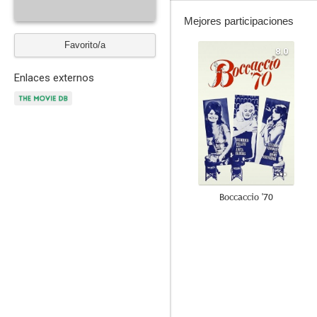
Mejores participaciones
Favorito/a
8.0
Enlaces externos
Boccaccio '70
6.7