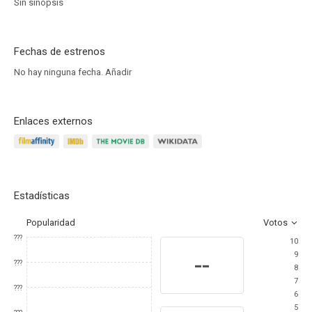
Sin sinopsis
Fechas de estrenos
No hay ninguna fecha.
Añadir
Enlaces externos
Estadísticas
Popularidad
Votos
???
10
9
--
???
8
7
???
6
5