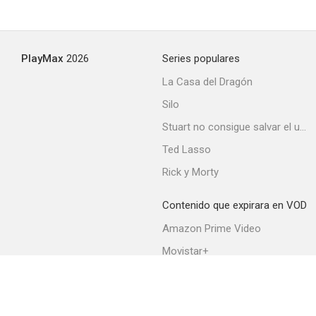
PlayMax
2026
Series populares
La Casa del Dragón
Silo
Stuart no consigue salvar el universo
Ted Lasso
Rick y Morty
Contenido que expirara en VOD
Amazon Prime Video
Movistar+
Netflix
Filmin