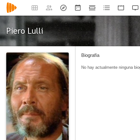
Piero Lulli
Biografía
No hay actualmente ninguna biog