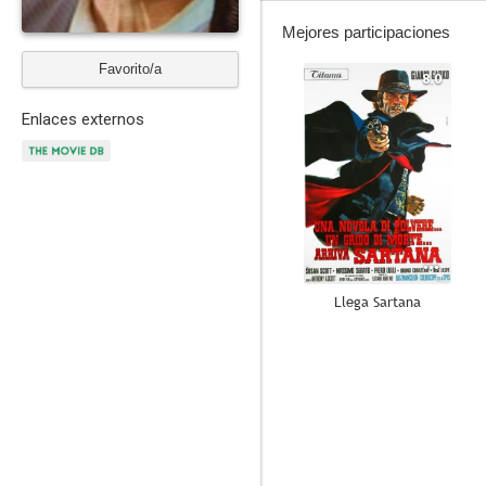
Mejores participaciones
Favorito/a
8.0
Enlaces externos
Llega Sartana
7.3