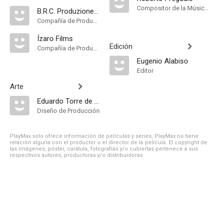
Compositor de la Música Original
B.R.C. Produzione S.r.l
Compañía de Produccion
Ízaro Films
Edición
Compañía de Produccion
Eugenio Alabiso
Editor
Arte
Eduardo Torre de la Fuente
Diseño de Producción
PlayMax solo ofrece información de películas y series, PlayMax no tiene
relación alguna con el productor o el director de la película. El copyright de
las imágenes, póster, carátula, fotografías y/o cubiertas pertenece a sus
respectivos autores, productoras y/o distribuidoras.