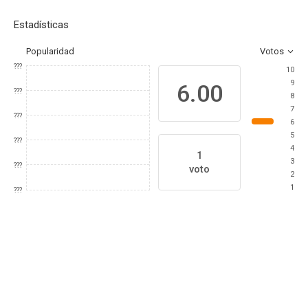
Estadísticas
Popularidad
Votos
???
10
9
6.00
???
8
7
???
6
5
???
4
1
3
???
voto
2
1
???