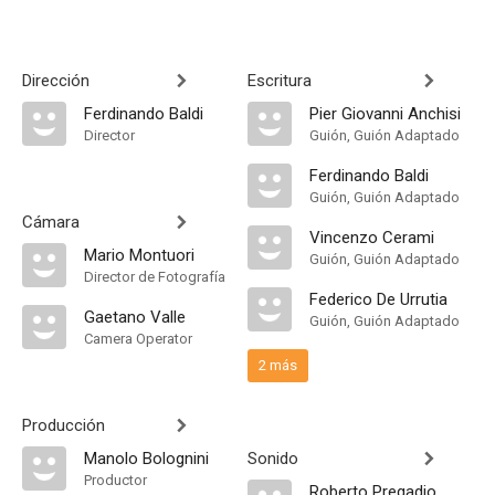
Dirección
Escritura
Ferdinando Baldi
Pier Giovanni Anchisi
Director
Guión, Guión Adaptado
Ferdinando Baldi
Guión, Guión Adaptado
Cámara
Vincenzo Cerami
Mario Montuori
Guión, Guión Adaptado
Director de Fotografía
Federico De Urrutia
Gaetano Valle
Guión, Guión Adaptado
Camera Operator
2 más
Producción
Manolo Bolognini
Sonido
Productor
Roberto Pregadio