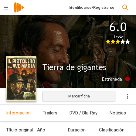
Identificarse/Registrarse
6.0
1 voto
Tierra de gigantes
Estrenada
Marcar ficha
Información
Trailers
DVD / Blu-Ray
Noticias
Título original
Año
Duración
Clasificación por edades