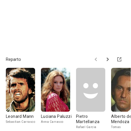
Reparto
Leonard Mann
Luciana Paluzzi
Pietro
Alberto d
Martellanza
Mendoza
Sebastian Carrasco
Anna Carrasco
Rafael Garcia
Tomas