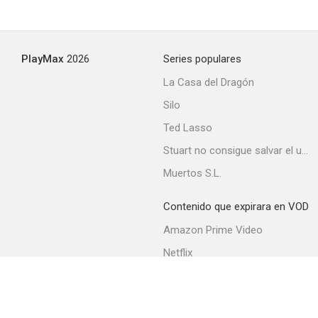
PlayMax
2026
Series populares
La Casa del Dragón
Silo
Ted Lasso
Stuart no consigue salvar el universo
Muertos S.L.
Contenido que expirara en VOD
Amazon Prime Video
Netflix
Filmin
Movistar+