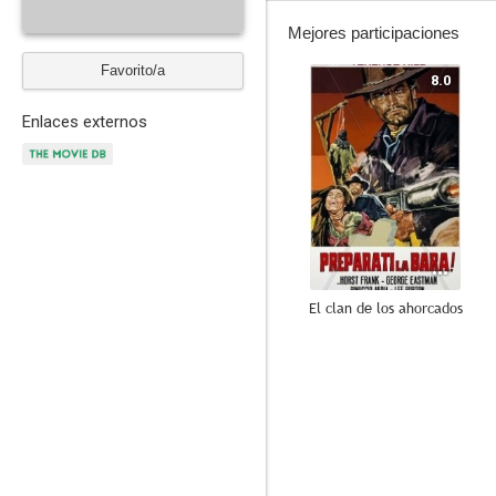
Mejores participaciones
Favorito/a
8.0
Enlaces externos
El clan de los ahorcados
6.0