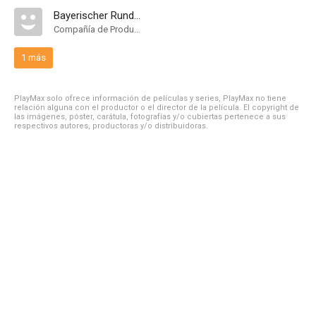
Bayerischer Rundfunk
Compañía de Produccion
1 más
PlayMax solo ofrece información de películas y series, PlayMax no tiene
relación alguna con el productor o el director de la película. El copyright de
las imágenes, póster, carátula, fotografías y/o cubiertas pertenece a sus
respectivos autores, productoras y/o distribuidoras.