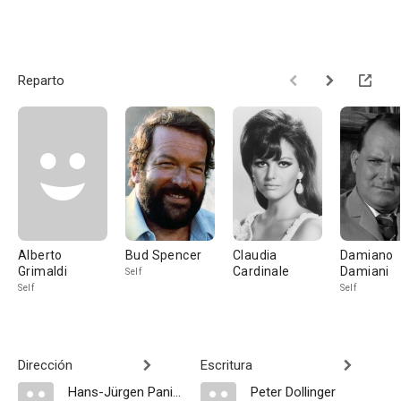
Reparto
Alberto
Bud Spencer
Claudia
Damiano
Grimaldi
Cardinale
Damiani
Self
Self
Self
Dirección
Escritura
Hans-Jürgen Panitz
Peter Dollinger