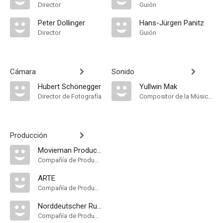
Director
Guión
Peter Dollinger
Hans-Jürgen Panitz
Director
Guión
Cámara
Sonido
Hubert Schönegger
Yullwin Mak
Director de Fotografía
Compositor de la Música Original
Producción
Movieman Productions
Compañía de Produccion
ARTE
Compañía de Produccion
Norddeutscher Rundfunk
Compañía de Produccion