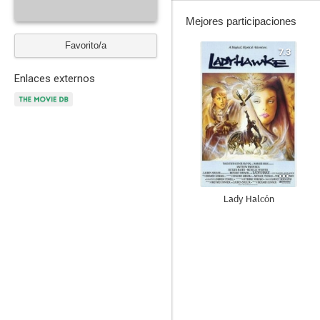
Mejores participaciones
Favorito/a
7.3
Enlaces externos
Lady Halcón
7.8