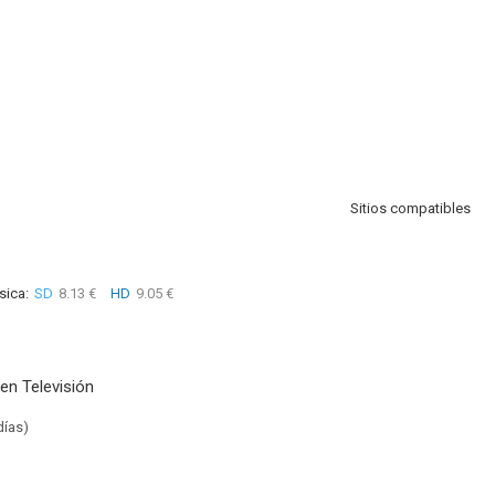
Sitios compatibles
sica:
SD
8.13 €
HD
9.05 €
en Televisión
días)