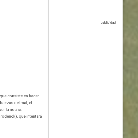
 que consiste en hacer
fuerzas del mal, el
por la noche.
roderick), que intentará