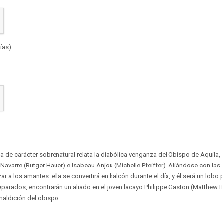
ías)
 de carácter sobrenatural relata la diabólica venganza del Obispo de Aquila,
Navarre (Rutger Hauer) e Isabeau Anjou (Michelle Pfeiffer). Aliándose con las 
 a los amantes: ella se convertirá en halcón durante el día, y él será un lobo 
parados, encontrarán un aliado en el joven lacayo Philippe Gaston (Matthew B
 maldición del obispo.