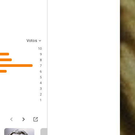
Votos
10
9
8
7
6
5
4
3
2
1