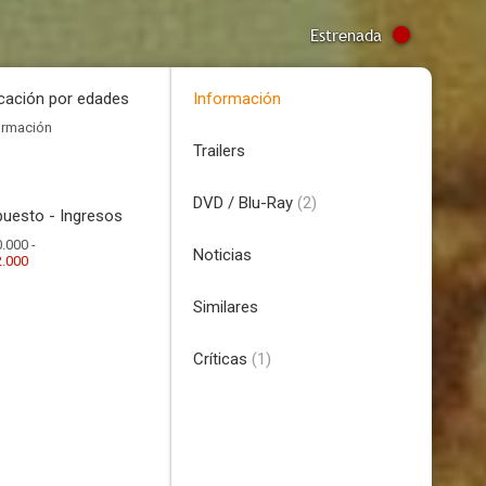
Estrenada
icación por edades
Información
ormación
Trailers
DVD / Blu-Ray
(2)
uesto - Ingresos
.000 -
Noticias
2.000
Similares
Críticas
(1)