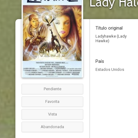
Lady Hal
Título original
Ladyhawke (Lady
Hawke)
País
Estados Unidos
Pendiente
Favorita
Vista
Abandonada