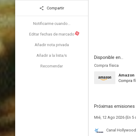
Compartir
Notificarme cuando...
N
Editar fechas de marcado
Añadir nota privada
Añadir a la lista/s
Disponible en...
Compra física
Recomendar
Amazon
Compra fí
Próximas emisiones 
Mié, 12 Ago 2026 (En 5 
Canal Hollywood