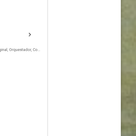
Compositor de la Música Original, Orquestador, Conductor