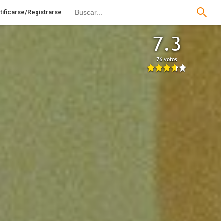
tificarse/Registrarse
7.3
76 votos