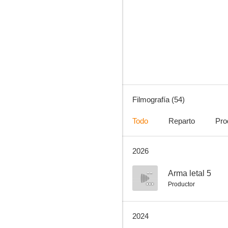
Deadpool
7.5
Filmografía (54)
Todo
Reparto
Pro
2026
Un domingo cualquiera
7.3
--
Arma letal 5
Productor
2024