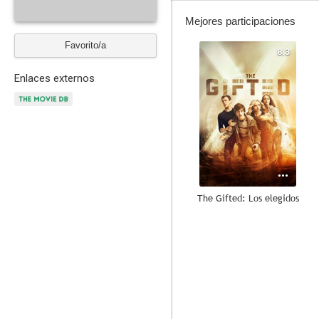
Mejores participaciones
Favorito/a
8.3
Enlaces externos
The Gifted: Los elegidos
8.1