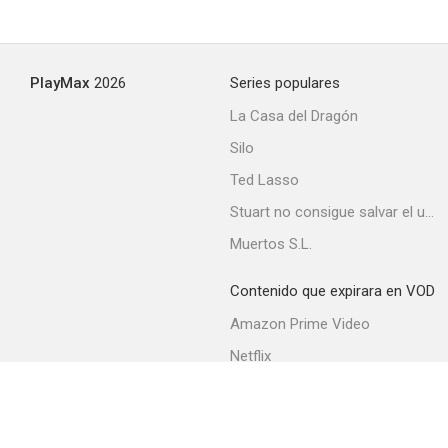
PlayMax
2026
Series populares
La Casa del Dragón
Silo
Ted Lasso
Stuart no consigue salvar el universo
Muertos S.L.
Contenido que expirara en VOD
Amazon Prime Video
Netflix
Filmin
Movistar+