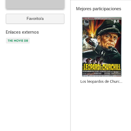
Mejores participaciones
Favorito/a
8.0
Enlaces externos
Los leopardos de Churchill
6.5