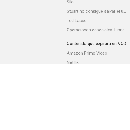
Silo
Stuart no consigue salvar el universo
Ted Lasso
Operaciones especiales: Lioness
Contenido que expirara en VOD
Amazon Prime Video
Netflix
Filmin
Movistar+
Movistar+ Fibra