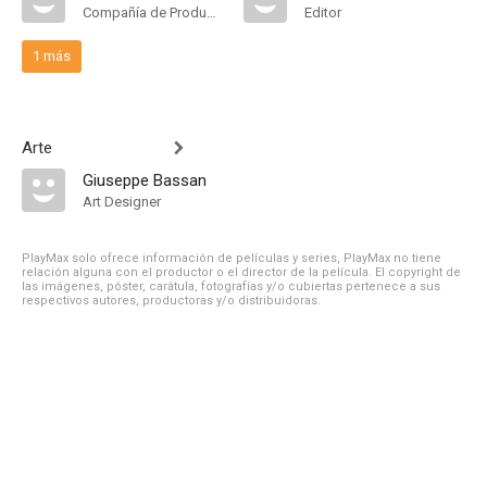
Compañía de Produccion
Editor
1 más
Arte
Giuseppe Bassan
Art Designer
PlayMax solo ofrece información de películas y series, PlayMax no tiene
relación alguna con el productor o el director de la película. El copyright de
las imágenes, póster, carátula, fotografías y/o cubiertas pertenece a sus
respectivos autores, productoras y/o distribuidoras.