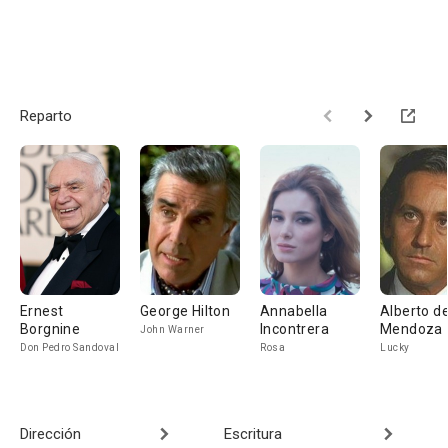
Reparto
Ernest
George Hilton
Annabella
Alberto d
Borgnine
Incontrera
Mendoza
John Warner
Don Pedro Sandoval
Rosa
Lucky
Dirección
Escritura