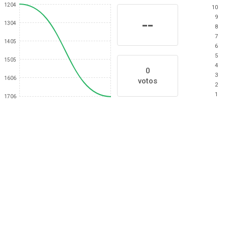
1204
10
9
--
1304
8
7
1405
6
5
1505
4
0
3
1606
votos
2
1
1706