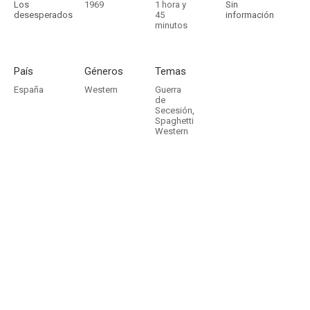
Los
1969
1 hora y
Sin
desesperados
45
información
minutos
País
Géneros
Temas
España
Western
Guerra
de
Secesión
,
Spaghetti
Western