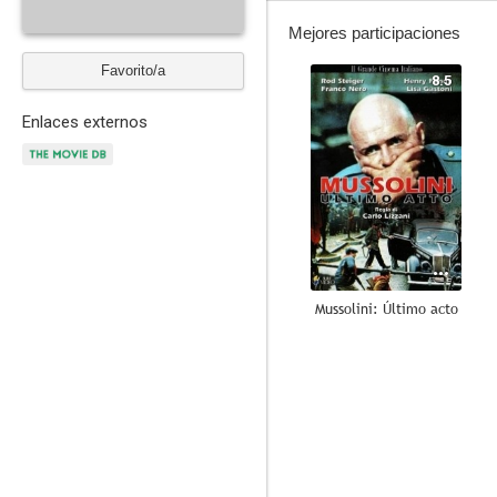
Mejores participaciones
Favorito/a
8.5
Enlaces externos
Mussolini: Último acto
6.7