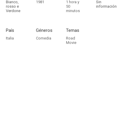
Bianco,
1981
1 hora y
Sin
rosso e
50
información
Verdone
minutos
País
Géneros
Temas
Italia
Comedia
Road
Movie