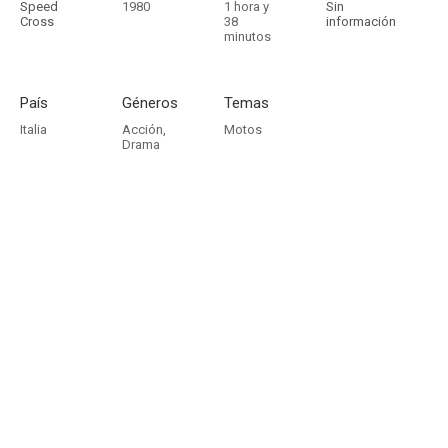
Speed
1980
1 hora y
Sin
Cross
38
información
minutos
País
Géneros
Temas
Italia
Acción
,
Motos
Drama