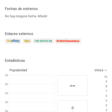
Fechas de estrenos
No hay ninguna fecha.
Añadir
Enlaces externos
Estadísticas
Popularidad
Votos
???
10
9
--
???
8
7
???
6
5
???
4
0
3
???