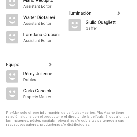
Mario Recupito
Assistant Editor
Iluminación
Walter Diotallevi
Giulio Quaglietti
Assistant Editor
Gaffer
Loredana Cruciani
Assistant Editor
Equipo
Rémy Julienne
Dobles
Carlo Cascioli
Property Master
PlayMax solo ofrece información de películas y series, PlayMax no tiene
relación alguna con el productor o el director de la película. El copyright de
las imágenes, póster, carátula, fotografías y/o cubiertas pertenece a sus
respectivos autores, productoras y/o distribuidoras.