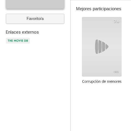
Mejores participaciones
Favorito/a
7.0
Enlaces externos
Corrupción de menores
5.0