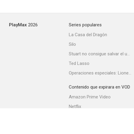
PlayMax
2026
Series populares
La Casa del Dragón
Silo
Stuart no consigue salvar el universo
Ted Lasso
Operaciones especiales: Lioness
Contenido que expirara en VOD
Amazon Prime Video
Netflix
Filmin
Movistar+