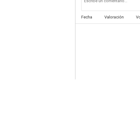
Fecha
Valoración
V