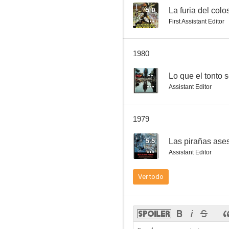
5.0
La furia del colo
First Assistant Editor
Il maestro di violino
1980
--
Lo que el tonto s
Assistant Editor
1979
5.5
Las pirañas ase
Assistant Editor
Ver todo