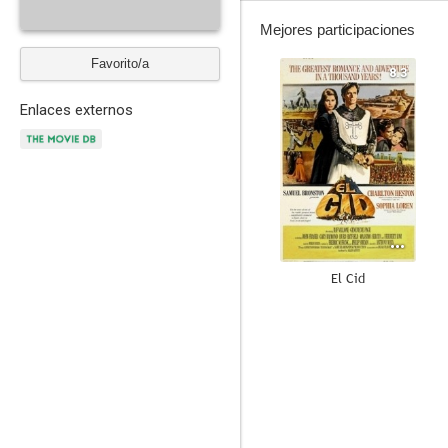
Mejores participaciones
Favorito/a
8.3
Enlaces externos
El Cid
7.3