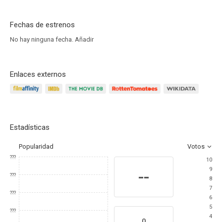
Fechas de estrenos
No hay ninguna fecha.
Añadir
Enlaces externos
Estadísticas
Popularidad
Votos
???
10
9
--
???
8
7
???
6
5
???
4
0