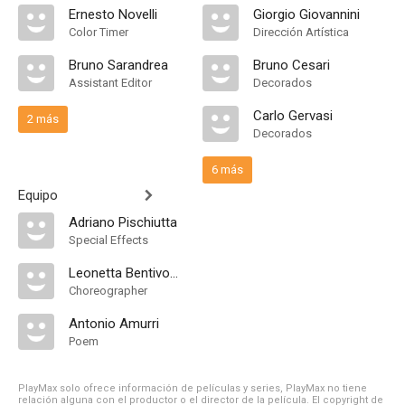
Ernesto Novelli
Giorgio Giovannini
Color Timer
Dirección Artística
Bruno Sarandrea
Bruno Cesari
Assistant Editor
Decorados
Carlo Gervasi
2 más
Decorados
6 más
Equipo
Adriano Pischiutta
Special Effects
Leonetta Bentivoglio
Choreographer
Antonio Amurri
Poem
PlayMax solo ofrece información de películas y series, PlayMax no tiene
relación alguna con el productor o el director de la película. El copyright de