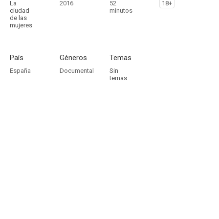
La
2016
52
18+
ciudad
minutos
de las
mujeres
País
Géneros
Temas
España
Documental
Sin
temas