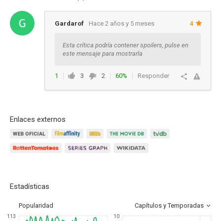
Gardarof
Hace 2 años y 5 meses
4
Esta crítica podría contener spoilers, pulse en
este mensaje para mostrarla
1
3
2
60%
Responder
Enlaces externos
Estadísticas
Popularidad
Capítulos y Temporadas
113
10