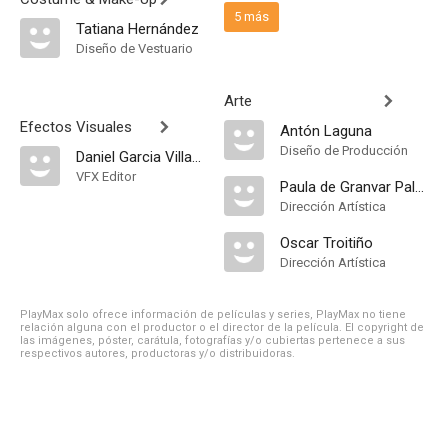
5 más
Tatiana Hernández
Diseño de Vestuario
Arte
Efectos Visuales
Antón Laguna
Diseño de Producción
Daniel Garcia Villaraco
VFX Editor
Paula de Granvar Palomares-Martínez
Dirección Artística
Oscar Troitiño
Dirección Artística
PlayMax solo ofrece información de películas y series, PlayMax no tiene
relación alguna con el productor o el director de la película. El copyright de
las imágenes, póster, carátula, fotografías y/o cubiertas pertenece a sus
respectivos autores, productoras y/o distribuidoras.