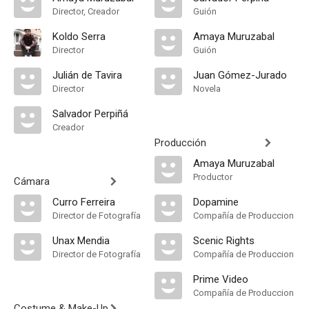
Director, Creador
Guión
Koldo Serra
Amaya Muruzabal
Director
Guión
Julián de Tavira
Juan Gómez-Jurado
Director
Novela
Salvador Perpiñá
Creador
Producción
Amaya Muruzabal
Productor
Cámara
Curro Ferreira
Dopamine
Director de Fotografía
Compañía de Produccion
Unax Mendia
Scenic Rights
Director de Fotografía
Compañía de Produccion
Prime Video
Compañía de Produccion
Costume & Make-Up