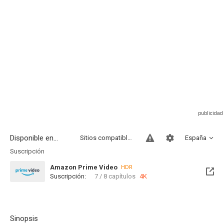
Disponible en...
Sitios compatibles
España
Suscripción
Amazon Prime Video
HDR
Suscripción:
7 / 8 capítulos
4K
Sinopsis