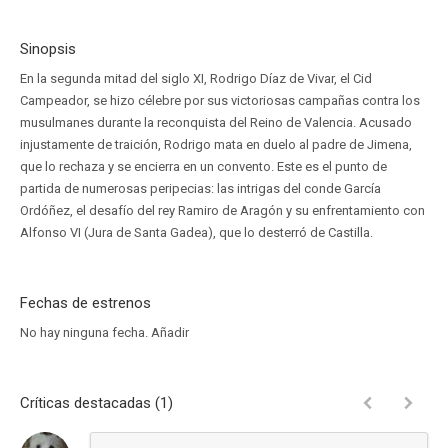
Sinopsis
En la segunda mitad del siglo XI, Rodrigo Díaz de Vivar, el Cid
Campeador, se hizo célebre por sus victoriosas campañas contra los
musulmanes durante la reconquista del Reino de Valencia. Acusado
injustamente de traición, Rodrigo mata en duelo al padre de Jimena,
que lo rechaza y se encierra en un convento. Este es el punto de
partida de numerosas peripecias: las intrigas del conde García
Ordóñez, el desafío del rey Ramiro de Aragón y su enfrentamiento con
Alfonso VI (Jura de Santa Gadea), que lo desterró de Castilla.
Fechas de estrenos
No hay ninguna fecha.
Añadir
Críticas destacadas (1)