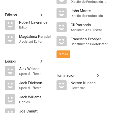
Diseño de Producción, Decorados
John Moore
Edición
Diseño de Producción, Decorados
Robert Lawrence
Gil Parrondo
Editor
Assistant Art Director
Magdalena Paradell
Francisco Prósper
Assistant Editor
Construction Coordinator
3 más
Equipo
Alex Weldon
Special Effects
Iluminación
Jack Erickson
Norton Kurland
Special Effects
Electrician
Jack Williams
Dobles
Joe Canutt