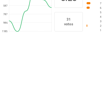
7
587
6
5
787
4
31
3
986
votos
2
1
1185