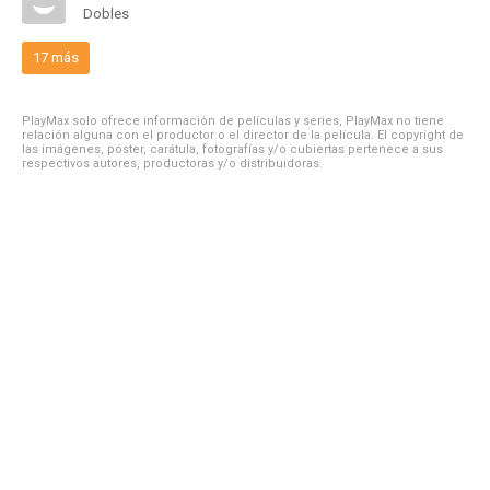
Dobles
17 más
PlayMax solo ofrece información de películas y series, PlayMax no tiene
relación alguna con el productor o el director de la película. El copyright de
las imágenes, póster, carátula, fotografías y/o cubiertas pertenece a sus
respectivos autores, productoras y/o distribuidoras.