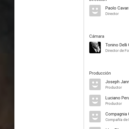
Paolo Cavar
Director
Cámara
Tonino Delli 
Director de Fo
Producción
Joseph Jann
Productor
Luciano Per
Productor
Compagnia 
Compañía de 