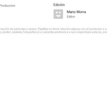
Edición
Produccion
Mario Morra
Editor
ación de películas y series, PlayMax no tiene relación alguna con el productor o el d
, póster, carátula, fotografías y/o cubiertas pertenece a sus respectivos autores, pr