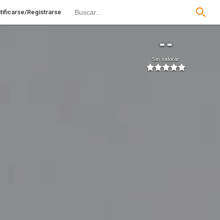
tificarse/Registrarse
--
Sin valorar