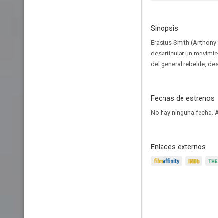
Sinopsis
Erastus Smith (Anthony
desarticular un movimi
del general rebelde, de
Fechas de estrenos
No hay ninguna fecha.
A
Enlaces externos