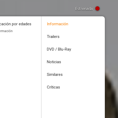
Estrenada
icación por edades
Información
ormación
Trailers
DVD / Blu-Ray
Noticias
Similares
Críticas