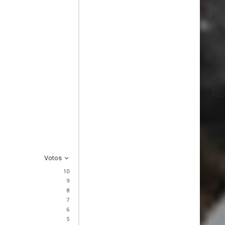
Votos
10
9
8
7
6
5