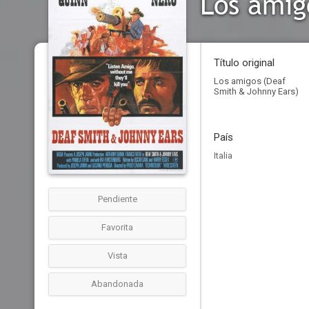
Los amig
Título original
Los amigos (Deaf
Smith & Johnny Ears)
País
Italia
Pendiente
Favorita
Vista
Abandonada