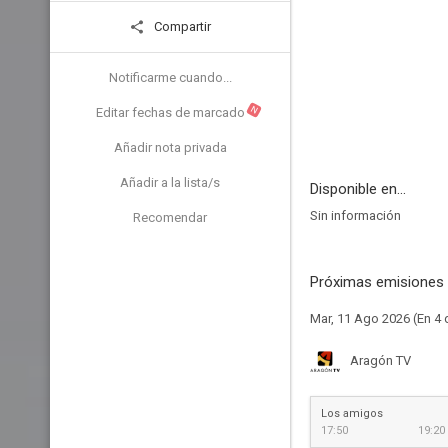
Compartir
Notificarme cuando...
N
Editar fechas de marcado
Añadir nota privada
Añadir a la lista/s
Disponible en...
Sin información
Recomendar
Próximas emisiones 
Mar, 11 Ago 2026 (En 4 
Aragón TV
Los amigos
17:50
19:20