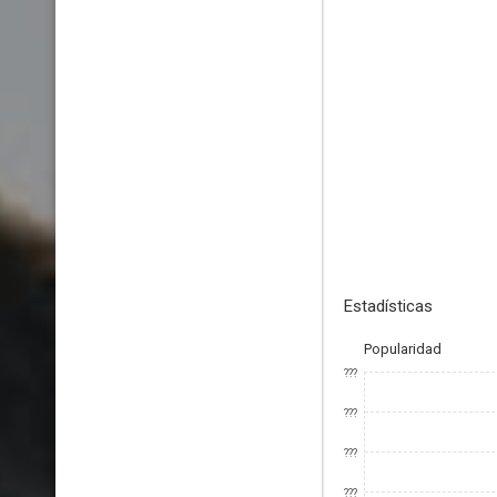
Estadísticas
Popularidad
???
???
???
???